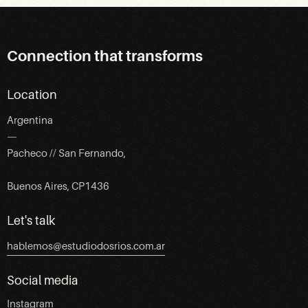
Connection that transforms
Location
Argentina
—
Pacheco // San Fernando,
Buenos Aires, CP1436
Let's talk
hablemos@estudiodosrios.com.ar
Social media
Instagram