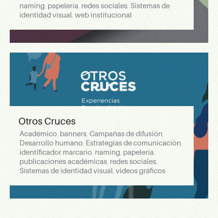
naming
,
papelería
,
redes sociales
,
Sistemas de
identidad visual
,
web institucional
Otros Cruces
Académico
,
banners
,
Campañas de difusión
,
Desarrollo humano
,
Estrategias de comunicación
,
identificador marcario
,
naming
,
papelería
,
publicaciones académicas
,
redes sociales
,
Sistemas de identidad visual
,
videos gráficos