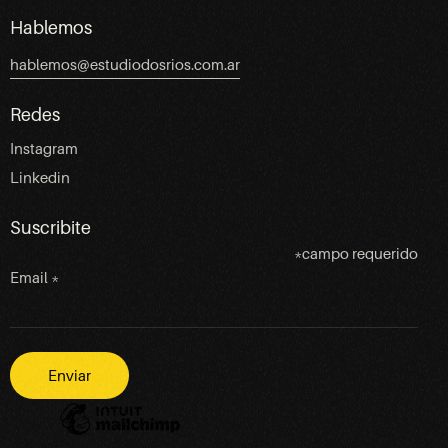
Hablemos
hablemos@estudiodosrios.com.ar
Redes
Instagram
Linkedin
Suscribite
*
campo requerido
Email
*