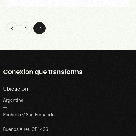
1
2
Conexión que transforma
Ubicación
Argentina
—
Pacheco // San Fernando,
Buenos Aires, CP1436