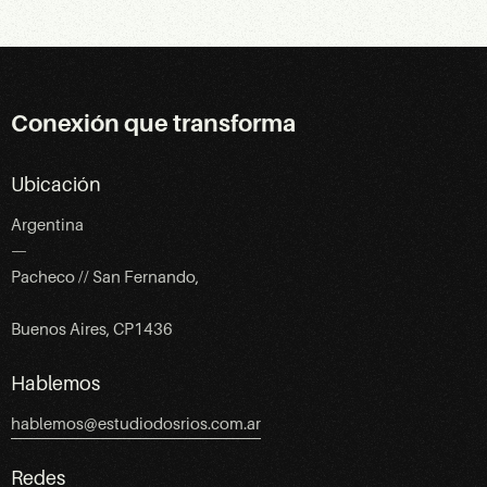
Conexión que transforma
Ubicación
Argentina
—
Pacheco // San Fernando,
Buenos Aires, CP1436
Hablemos
hablemos@estudiodosrios.com.ar
Redes