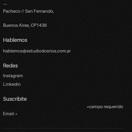
—
Pacheco // San Fernando,
Buenos Aires, CP1436
Hablemos
hablemos@estudiodosrios.com.ar
Redes
Instagram
Linkedin
Suscribite
*
campo requerido
Email
*