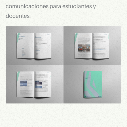
comunicaciones para estudiantes y
docentes.