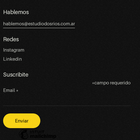
Hablemos
hablemos@estudiodosrios.com.ar
Redes
Instagram
Linkedin
Suscribite
*
campo requerido
Email
*