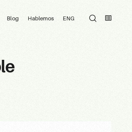
Blog
Hablemos
ENG
ple