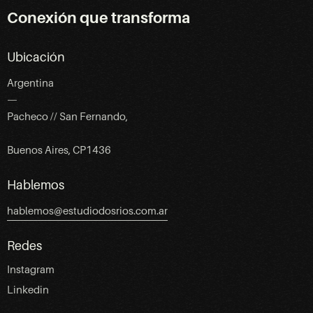
Conexión que transforma
Ubicación
Argentina
—
Pacheco // San Fernando,
Buenos Aires, CP1436
Hablemos
hablemos@estudiodosrios.com.ar
Redes
Instagram
Linkedin