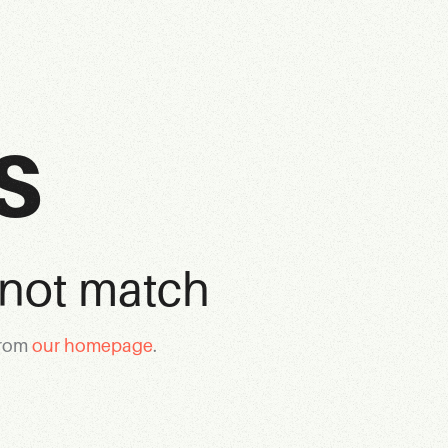
s
 not match
from
our homepage
.