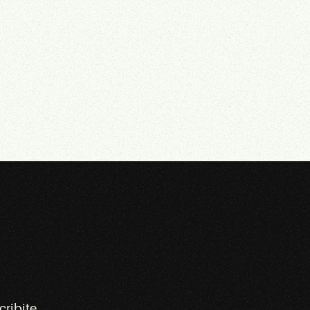
cribite