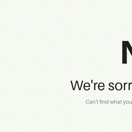
We're sor
Can't find what yo