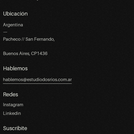
Ubicación
Argentina
—
Pacheco // San Fernando,
Buenos Aires, CP1436
Hablemos
hablemos@estudiodosrios.com.ar
Redes
Instagram
Linkedin
Suscribite