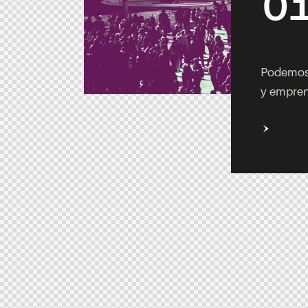
Podemos 
y emprend