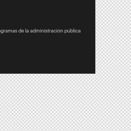
gramas de la administración pública