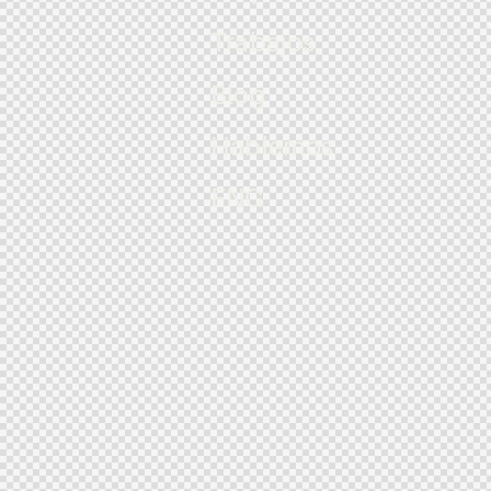
Trabajos
Blog
Hablemos
ENG