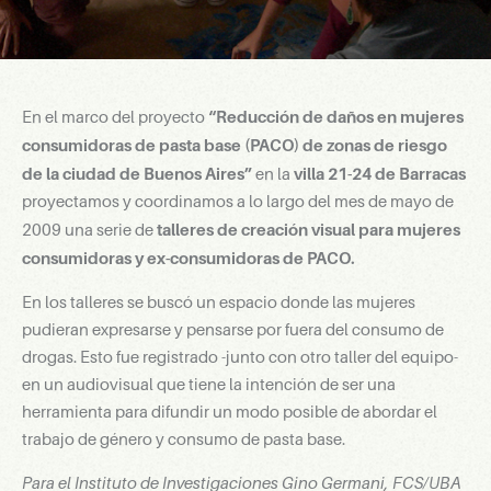
“Reducción de daños en mujeres
En el marco del proyecto
consumidoras de pasta base (PACO) de zonas de riesgo
de la ciudad de Buenos Aires”
villa 21-24 de Barracas
en la
proyectamos y coordinamos a lo largo del mes de mayo de
talleres de creación visual para mujeres
2009 una serie de
consumidoras y ex-consumidoras de PACO.
En los talleres se buscó un espacio donde las mujeres
pudieran expresarse y pensarse por fuera del consumo de
drogas. Esto fue registrado -junto con otro taller del equipo-
en un audiovisual que tiene la intención de ser una
herramienta para difundir un modo posible de abordar el
trabajo de género y consumo de pasta base.
Para el Instituto de Investigaciones Gino Germani, FCS/UBA