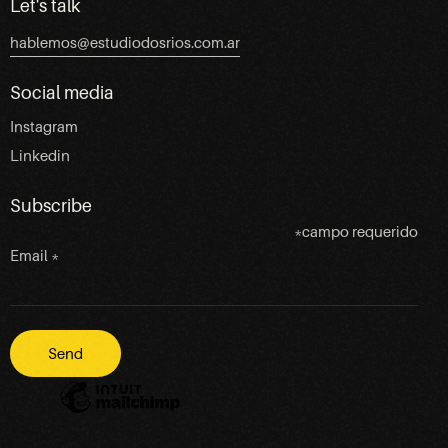
Let's talk
hablemos@estudiodosrios.com.ar
Social media
Instagram
Linkedin
Subscribe
*
campo requerido
Email
*