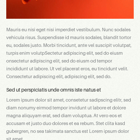
Mauris eu nisi eget nisi imperdiet vestibulum. Nunc sodales
vehicula risus. Suspendisse id mauris sodales, blandit tortor
eu, sodales justo. Morbi tincidunt, ante vel suscipit volutpat,
turpis enim volutpSectetur adipiscing elit, sed do eiusm
onsectetur adipiscing elit, sed do eiusm od tempor
incididunt ut labore. Ut vel placerat eros, eu tincidunt velit.
Consectetur adipiscing elit, adipiscing elit, sed do.
Sed ut perspiciatis unde omnis iste natus et
Lorem ipsum dolor sit amet, consetetur sadipscing elitr, sed
diam nonumy eirmod tempor invidunt ut labore et dolore
magna aliquyam erat, sed diam voluptua. At vero eos et
accusam et justo duo dolores et ea rebum. Stet clita kasd
gubergren, no sea takimata sanctus est Lorem ipsum dolor
sit amet.