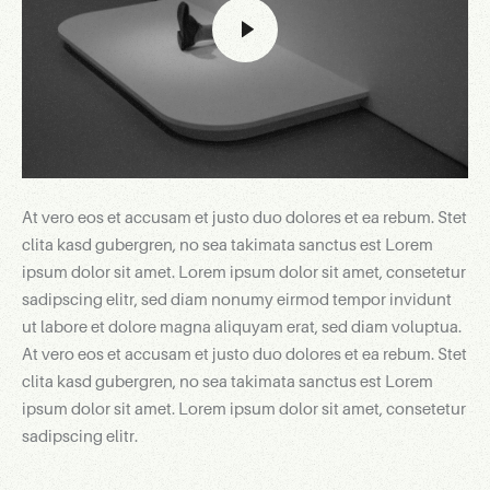
At vero eos et accusam et justo duo dolores et ea rebum. Stet
clita kasd gubergren, no sea takimata sanctus est Lorem
ipsum dolor sit amet. Lorem ipsum dolor sit amet, consetetur
sadipscing elitr, sed diam nonumy eirmod tempor invidunt
ut labore et dolore magna aliquyam erat, sed diam voluptua.
At vero eos et accusam et justo duo dolores et ea rebum. Stet
clita kasd gubergren, no sea takimata sanctus est Lorem
ipsum dolor sit amet. Lorem ipsum dolor sit amet, consetetur
sadipscing elitr.