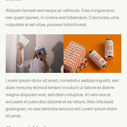
Aliquam laoreet sed neque ac vehicula. Cras congue eros
nec quam laoreet, in viverra erat bibendum. Cras turpis urna,
vulputate at est vitae, posuere lobortis erat.
Lorem ipsum dolor sit amet, consetetur sadipscing elitr, sed
diam nonumy eirmod tempor invidunt ut labore et dolore
magna aliquyam erat, sed diam voluptua. At vero eos et
accusam et justo duo dolores et ea rebum. Stet clita kasd
gubergren, no sea takimata sanctus est Lorem ipsum dolor
sit amet.