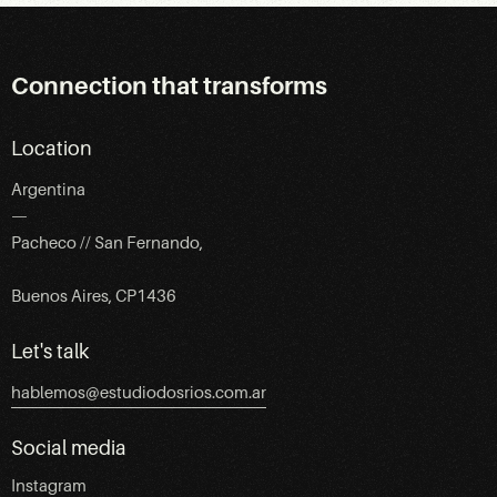
Connection that transforms
Location
Argentina
—
Pacheco // San Fernando,
Buenos Aires, CP1436
Let's talk
hablemos@estudiodosrios.com.ar
Social media
Instagram