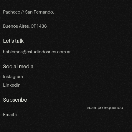
—
Pacheco // San Fernando,
Buenos Aires, CP1436
Let's talk
hablemos@estudiodosrios.com.ar
Social media
Instagram
Linkedin
Subscribe
*
campo requerido
Email
*